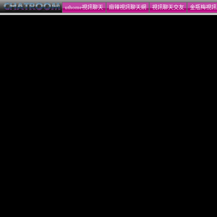
uthome視訊聊天
麻辣視訊聊天網
視訊聊天交友
金瓶梅視訊